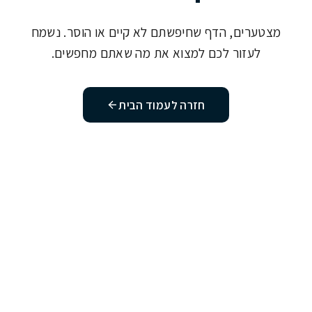
מצטערים, הדף שחיפשתם לא קיים או הוסר. נשמח
לעזור לכם למצוא את מה שאתם מחפשים.
חזרה לעמוד הבית