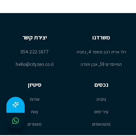
משרדנו
יצירת קשר
רח׳ אריה רגב מספר 4, נתניה
054-222-1677
המייסדים 59, אבן יהודה
hello@cityzen.co.il
נכסים
סיטיזן
נתניה
אודות
עיר ימים
צוות
פנטהאוזים
מאמרים