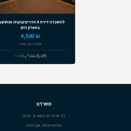
שומים דומים
להשכרה
למכירה
יד ראשונה
יד שנייה
להשכרה דירת 4 חדרים ענקית ומושקעת
בפארק הים