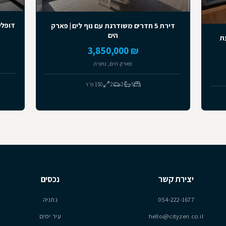
למכירה
יד שנייה
דירת 5 חדרים משודרגת עם נוף לים | פארק
הים
,000,000
₪ 3,850,000