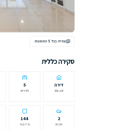
צפייה בכל
5
התמונות
ירה כללית
דירה
5
2
סוג נכס
חדרים
חדרי רחצה