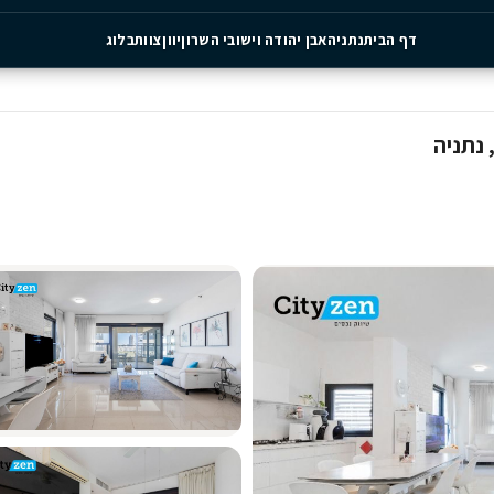
יה
אבן יהודה וישובי השרון
יוון
צוות
בלוג