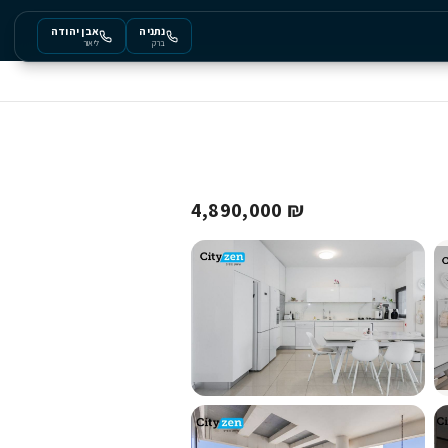
נתניה
אבן יהודה
ברק
ליאור
₪ 4,890,000