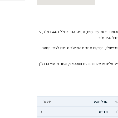
3771
שליחת הו
דירת 5 חדרים למכירה בעיר ימים, נתניה. נכס מטופח באזור עיר ימים, נתניה. הנכס כולל כ-144 מ״ר, 5
 המשלב נגישות לצירי תנועה
וואטסאפ, ואחד מיועצי הנדל״ן