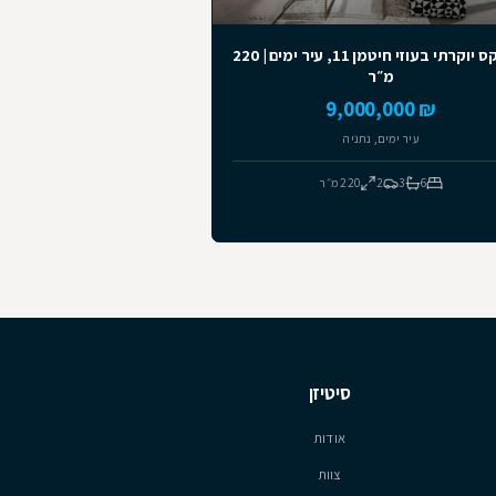
לכל הנכסים
מומלצים
דופלקס יוקרתי בעוזי חיטמן 11, עיר ימים | 220
מ״ר
₪ 9