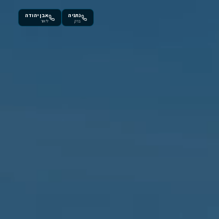
נתניה
אבן יהודה
ברק
ליאור