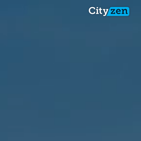
דף הבית
נתנ