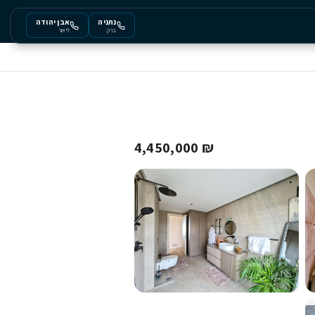
נתניה
אבן יהודה
ברק
ליאור
₪ 4,450,000