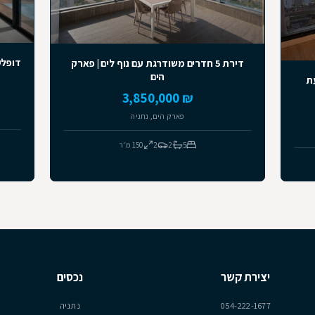
למכירה
יד שנייה
דירת 5 חדרים משודרגת עם נוף לים | פארק
הים