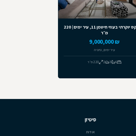
לכל הנכסים
מומלצים
דופלקס יוקרתי בעוזי חיטמן 11, עיר ימים | 220
מ״ר