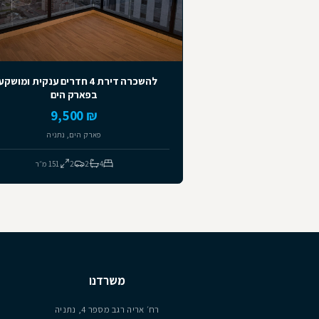
שומים דומים
להשכרה
למכירה
יד ראשונה
יד שנייה