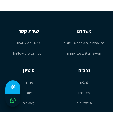
משרדנו
יצירת קשר
רח׳ אריה רגב מספר 4, נתניה
054-222-1677
המייסדים 59, אבן יהודה
hello@cityzen.co.il
נכסים
סיטיזן
נתניה
אודות
עיר ימים
צוות
פנטהאוזים
מאמרים