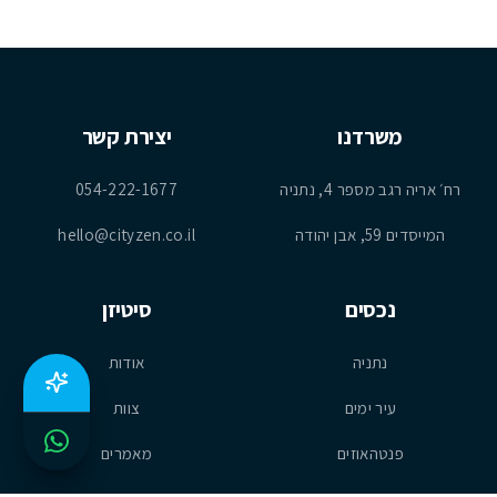
משרדנו
יצירת קשר
רח׳ אריה רגב מספר 4, נתניה
054-222-1677
המייסדים 59, אבן יהודה
hello@cityzen.co.il
נכסים
סיטיזן
נתניה
אודות
עיר ימים
צוות
פנטהאוזים
מאמרים