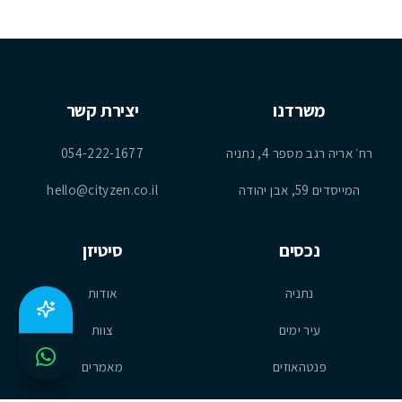
משרדנו
יצירת קשר
רח׳ אריה רגב מספר 4, נתניה
054-222-1677
המייסדים 59, אבן יהודה
hello@cityzen.co.il
נכסים
סיטיזן
נתניה
אודות
עיר ימים
צוות
פנטהאוזים
מאמרים