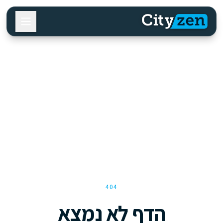
404
הדף לא נמצא