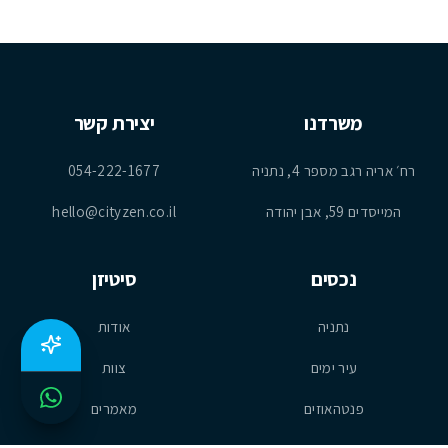
משרדנו
יצירת קשר
רח׳ אריה רגב מספר 4, נתניה
054-222-1677
המייסדים 59, אבן יהודה
hello@cityzen.co.il
נכסים
סיטיזן
נתניה
אודות
עיר ימים
צוות
פנטהאוזים
מאמרים