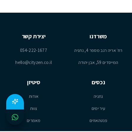
משרדנו
יצירת קשר
רח׳ אריה רגב מספר 4, נתניה
054-222-1677
המייסדים 59, אבן יהודה
hello@cityzen.co.il
נכסים
סיטיזן
נתניה
אודות
עיר ימים
צוות
פנטהאוזים
מאמרים