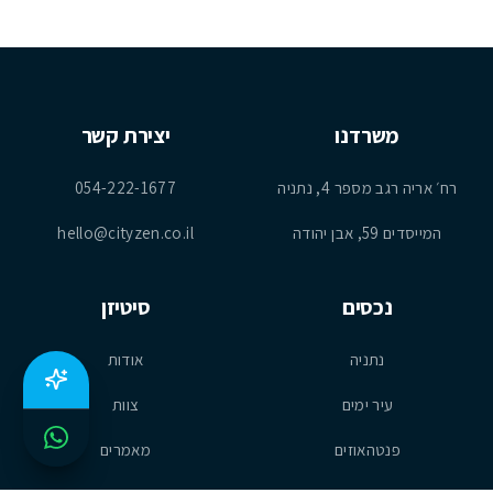
משרדנו
יצירת קשר
רח׳ אריה רגב מספר 4, נתניה
054-222-1677
המייסדים 59, אבן יהודה
hello@cityzen.co.il
נכסים
סיטיזן
נתניה
אודות
עיר ימים
צוות
פנטהאוזים
מאמרים