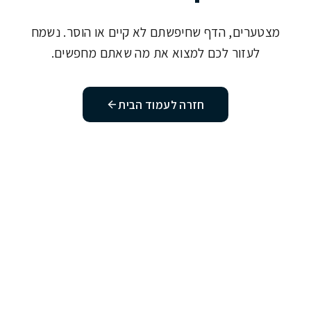
מצטערים, הדף שחיפשתם לא קיים או הוסר. נשמח
לעזור לכם למצוא את מה שאתם מחפשים.
חזרה לעמוד הבית