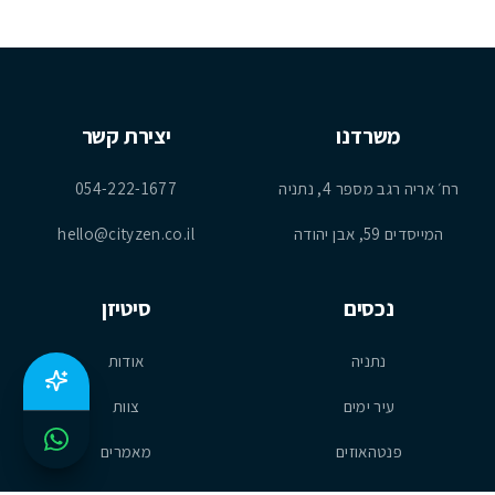
משרדנו
יצירת קשר
רח׳ אריה רגב מספר 4, נתניה
054-222-1677
המייסדים 59, אבן יהודה
hello@cityzen.co.il
נכסים
סיטיזן
נתניה
אודות
עיר ימים
צוות
פנטהאוזים
מאמרים