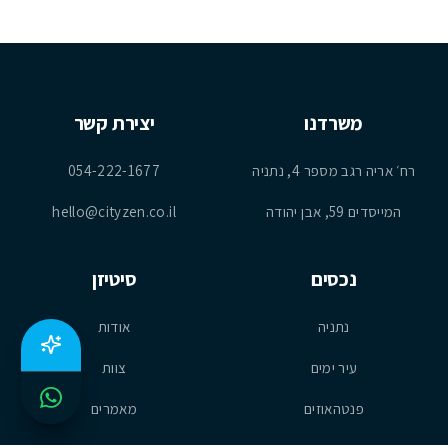
משרדנו
יצירת קשר
רח׳ אריה רגב מספר 4, נתניה
054-222-1677
המייסדים 59, אבן יהודה
hello@cityzen.co.il
נכסים
סיטיזן
נתניה
אודות
עיר ימים
צוות
פנטהאוזים
מאמרים