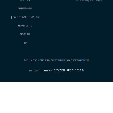
נכסים
נתניה
hel
עיר ימים
פנטהאוזים
אבן יהודה וישובי השרון
בתים ווילות
מגרשים
יוון
דיניות פרטיות
מדיניות עוגיות
הצהרת נגישות