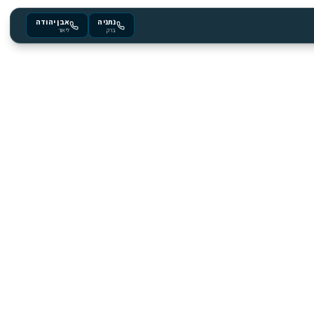
נתניה
אבן יהודה
ברק
ליאור