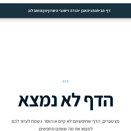
יה
אבן יהודה וישובי השרון
יוון
צוות
בלוג
404
 לא נמצא