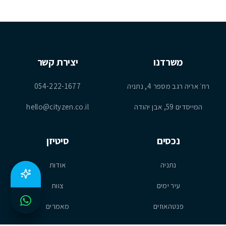
משרדנו
יצירת קשר
רח׳ אריה רגב מספר 4, נתניה
054-222-1677
המייסדים 59, אבן יהודה
hello@cityzen.co.il
נכסים
סיטיזן
נתניה
אודות
עיר ימים
צוות
פנטהאוזים
מאמרים