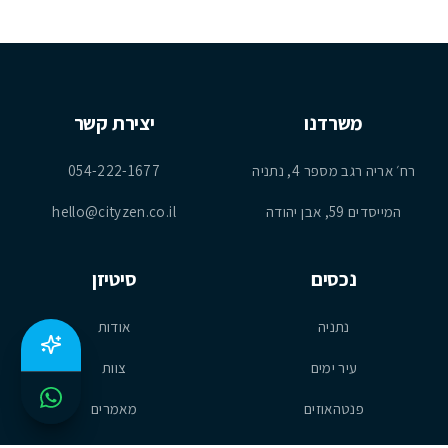
משרדנו
יצירת קשר
רח׳ אריה רגב מספר 4, נתניה
054-222-1677
המייסדים 59, אבן יהודה
hello@cityzen.co.il
נכסים
סיטיזן
נתניה
אודות
עיר ימים
צוות
פנטהאוזים
מאמרים