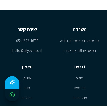
משרדנו
יצירת קשר
רח׳ אריה רגב מספר 4, נתניה
054-222-1677
המייסדים 59, אבן יהודה
hello@cityzen.co.il
נכסים
סיטיזן
נתניה
אודות
עיר ימים
צוות
פנטהאוזים
מאמרים