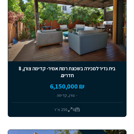
בית נדיר למכירה בשכונת רמת אמיר- קדימה צורן, 8
חדרים.
₪ 6,150,000
- צורן, קדימה
8
250
מ״ר