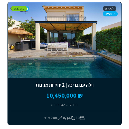
למכירה
מומלצים
יד שנייה
וילה עם בריכה | 2 יחידות מניבות
₪ 10,450,000
הרחבה, אבן יהודה
10
4
3
280
מ״ר