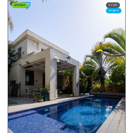
למכירה
מומלצים
יד שנייה