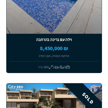
וילה עם בריכה בהרחבה
₪ 8,450,000
הרחבה הבנויה, אבן יהודה
8
2
2
280
מ״ר
SOLD