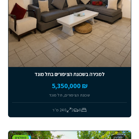
למכירה בשכונת הציפורים בתל מונד
₪ 5,350,000
שכונת הציפורים, תל מונד
8
2
240
מ״ר
למכירה
מומלצים