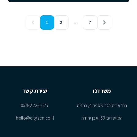
1
2
…
7
משרדנו
יצירת קשר
רח׳ אריה רגב מספר 4, נתניה
054-222-1677
המייסדים 59, אבן יהודה
hello@cityzen.co.il