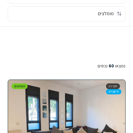
נמצאו
60
נכסים
למכירה
מומלצים
יד שנייה