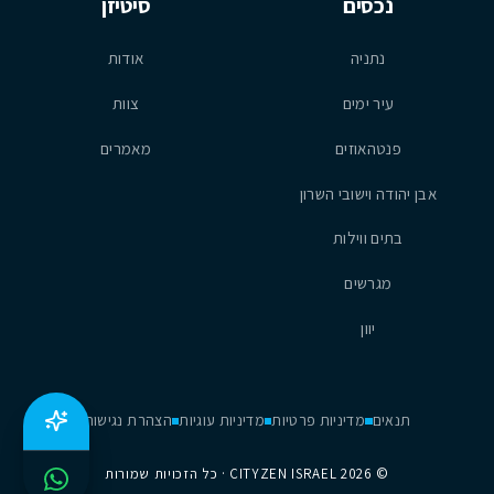
נכסים
סיטיזן
נתניה
אודות
עיר ימים
צוות
פנטהאוזים
מאמרים
אבן יהודה וישובי השרון
בתים ווילות
מגרשים
יוון
תנאים
מדיניות פרטיות
מדיניות עוגיות
הצהרת נגישות
©
2026
CITYZEN ISRAEL · כל הזכויות שמורות