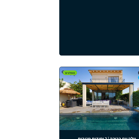
קידיקי, יוון, פרויקט קליטאה
למ״ר
חלקידיקי, יוון
2
1
75
מ״ר