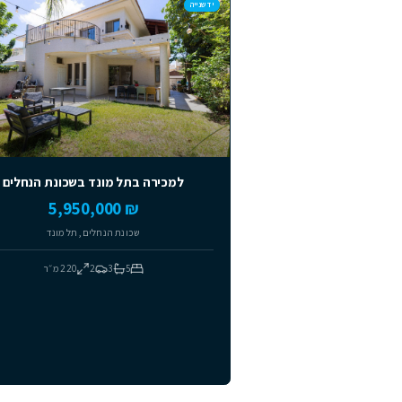
למכירה
מומלצים
למכירה
יד שנייה
יד שנייה
למכירה בתל מונד בשכונת הנחלים
₪ 5,950,000
שכונת הנחלים, תל מונד
5
3
2
220
מ״ר
למכ