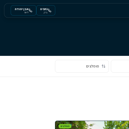
נתניה
אבן יהודה
ברק
ליאור