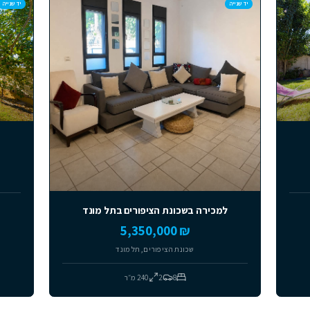
מומלצים
למכירה
יד שנייה
תל מונד בית
,500,000
5
ירה בשכונת הציפורים בתל מונד