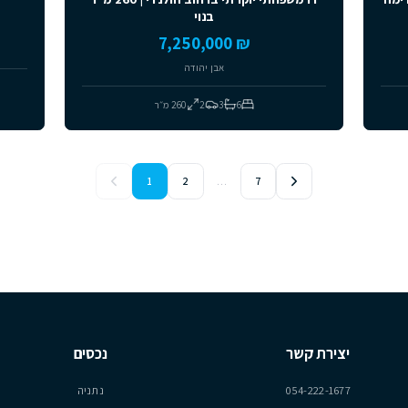
למכירה
יד שנייה
דו משפחתי יוקרתי ברחוב הולנדי | 260 מ״ר
וילה עם בריכה | 2 יח
בנוי
₪ 10,450,000
₪ 7,250,000
הר
אבן יהודה
10