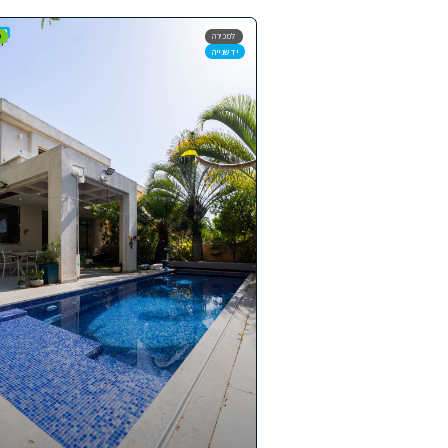
למכירה
מומלצים
SOLD
יד שנייה