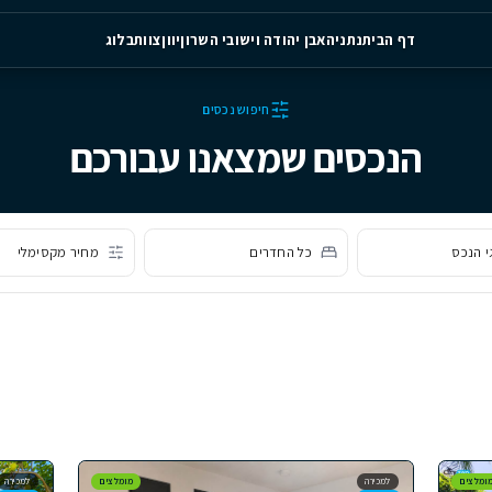
יה
אבן יהודה וישובי השרון
יוון
צוות
בלוג
חיפוש נכסים
ם שמצאנו עבורכם