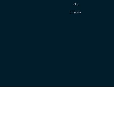
סיטיזן
אודות
צוות