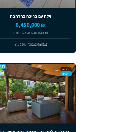
וילות
וילה עם בריכה בהרחבה
₪ 8,450,000
הרחבה הבנויה, אבן יהודה
8
2
2
280
מ״ר