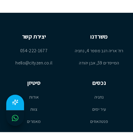
משרדנו
יצירת קשר
רח׳ אריה רגב מספר 4, נתניה
054-222-1677
המייסדים 59, אבן יהודה
hello@cityzen.co.il
נכסים
סיטיזן
נתניה
אודות
עיר ימים
צוות
פנטהאוזים
מאמרים