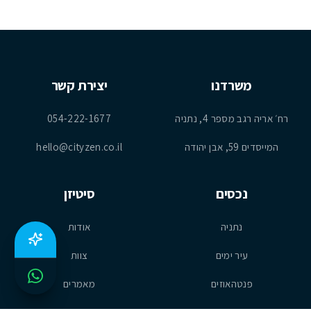
משרדנו
יצירת קשר
רח׳ אריה רגב מספר 4, נתניה
054-222-1677
המייסדים 59, אבן יהודה
hello@cityzen.co.il
נכסים
סיטיזן
נתניה
אודות
עיר ימים
צוות
פנטהאוזים
מאמרים