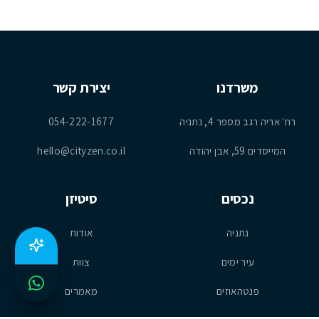
משרדנו
יצירת קשר
רח׳ אריה רגב מספר 4, נתניה
054-222-1677
המייסדים 59, אבן יהודה
hello@cityzen.co.il
נכסים
סיטיזן
נתניה
אודות
עיר ימים
צוות
פנטהאוזים
מאמרים