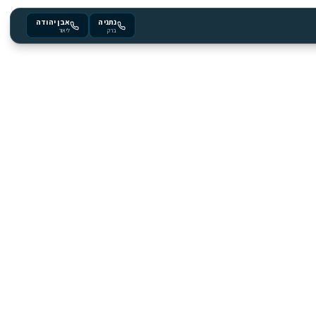
נתניה
אבן יהודה
ברק
ליאור