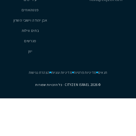
נכסים
נתניה
hel
עיר ימים
פנטהאוזים
אבן יהודה וישובי השרון
בתים ווילות
מגרשים
יוון
דיניות פרטיות
מדיניות עוגיות
הצהרת נגישות