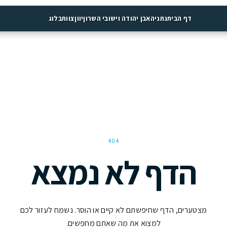
יה
אבן יהודה וישובי השרון
יוון
צוות
בלוג
404
 לא נמצא