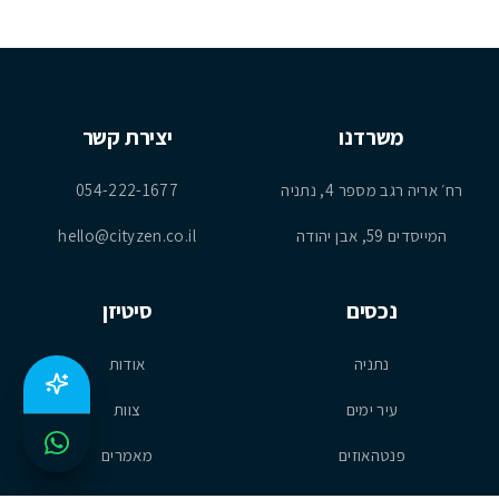
משרדנו
יצירת קשר
רח׳ אריה רגב מספר 4, נתניה
054-222-1677
המייסדים 59, אבן יהודה
hello@cityzen.co.il
נכסים
סיטיזן
נתניה
אודות
עיר ימים
צוות
פנטהאוזים
מאמרים