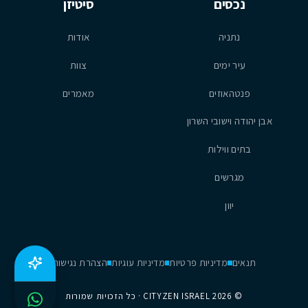
נכסים
סיטיזן
נתניה
אודות
עיר ימים
צוות
פנטהאוזים
מאמרים
אבן יהודה וישובי השרון
בתים ווילות
מגרשים
יוון
תנאים
מדיניות פרטיות
מדיניות עוגיות
הצהרת נגישות
©
2026
CITYZEN ISRAEL · כל הזכויות שמורות