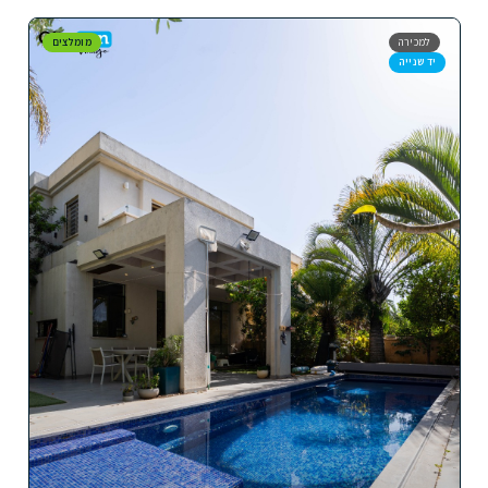
למכירה
מומלצים
יד שנייה