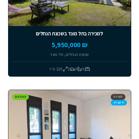
למכירה בתל מונד בשכונת הנחלים
₪ 5,950,000
שכונת הנחלים, תל מונד
5
3
2
220
מ״ר
למכירה
מומלצים
יד שנייה