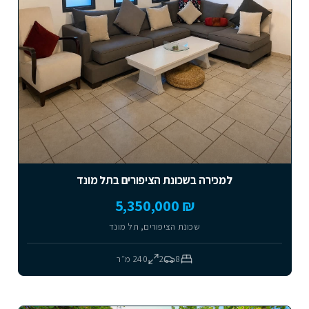
למכירה בשכונת הציפורים בתל מונד
₪ 5,350,000
שכונת הציפורים, תל מונד
8
2
240
מ״ר