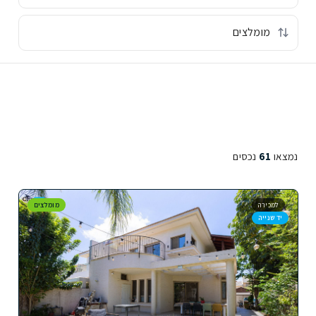
נמצאו
61
נכסים
למכירה
מומלצים
יד שנייה