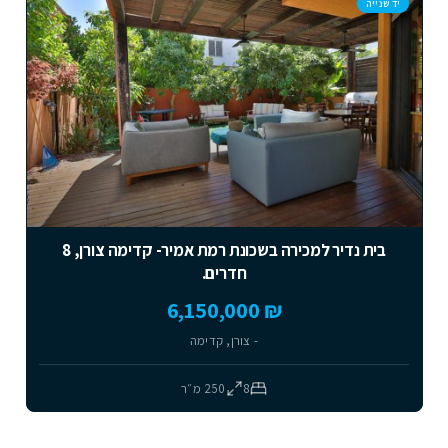
יד שנייה
בית נדיר למכירה בשכונת רמת אמיר- קדימה צורן, 8
חדרים.
₪ 6,150,000
- צורן, קדימה
8
250
מ״ר