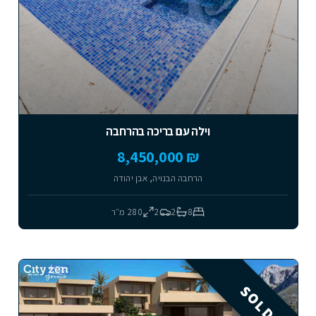
וילה עם בריכה בהרחבה
₪ 8,450,000
הרחבה הבנויה, אבן יהודה
8
2
2
280
מ״ר
SOLD