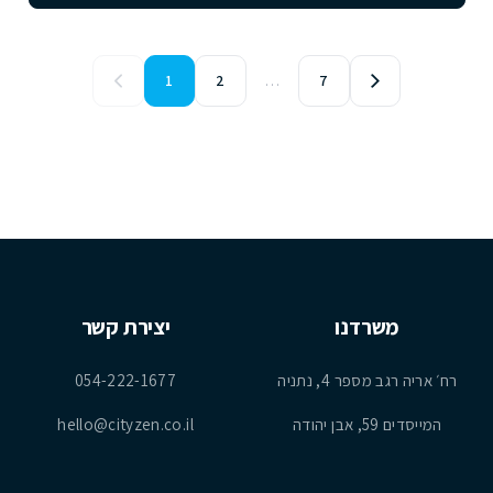
1
2
…
7
משרדנו
יצירת קשר
רח׳ אריה רגב מספר 4, נתניה
054-222-1677
המייסדים 59, אבן יהודה
hello@cityzen.co.il