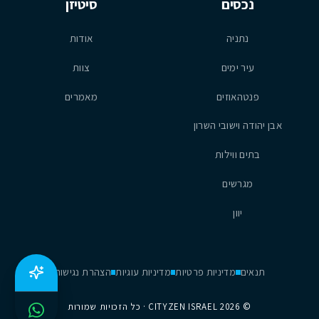
נכסים
סיטיזן
נתניה
אודות
עיר ימים
צוות
פנטהאוזים
מאמרים
אבן יהודה וישובי השרון
בתים ווילות
מגרשים
יוון
תנאים
מדיניות פרטיות
מדיניות עוגיות
הצהרת נגישות
©
2026
CITYZEN ISRAEL · כל הזכויות שמורות