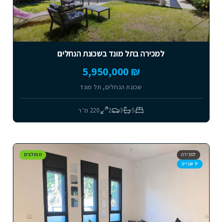
למכירה בתל מונד בשכונת הנחלים
₪ 5,950,000
שכונת הנחלים, תל מונד
5
3
2
220
מ״ר
למכירה
מומלצים
יד שנייה