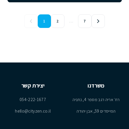
1
2
…
7
משרדנו
יצירת קשר
רח׳ אריה רגב מספר 4, נתניה
054-222-1677
המייסדים 59, אבן יהודה
hello@cityzen.co.il