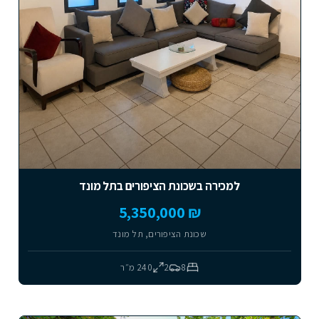
למכירה בשכונת הציפורים בתל מונד
₪ 5,350,000
שכונת הציפורים, תל מונד
8
2
240
מ״ר