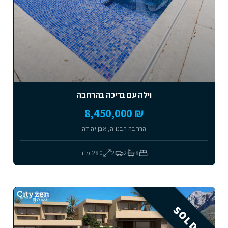
וילה עם בריכה בהרחבה
₪ 8,450,000
הרחבה הבנויה, אבן יהודה
8
2
2
280
מ״ר
SOLD