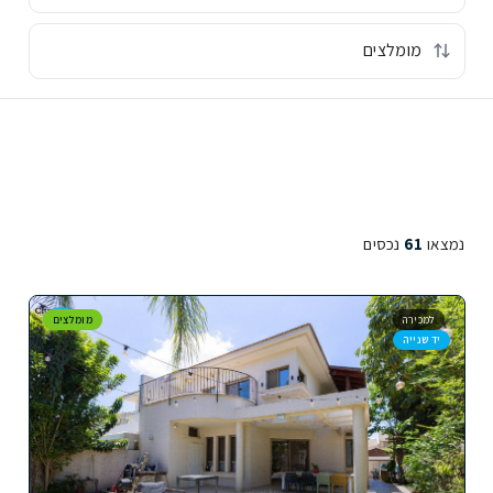
נמצאו
61
נכסים
למכירה
מומלצים
יד שנייה