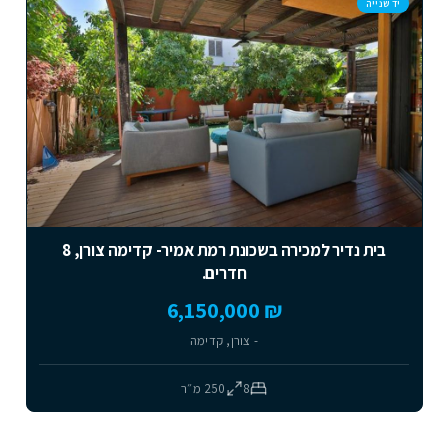
יד שנייה
בית נדיר למכירה בשכונת רמת אמיר- קדימה צורן, 8
חדרים.
₪ 6,150,000
- צורן, קדימה
8
250
מ״ר