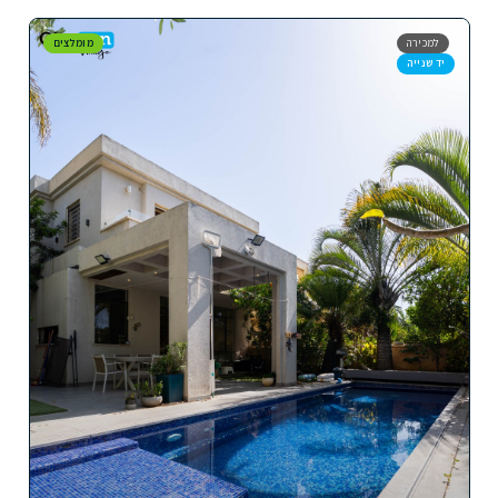
למכירה
מומלצים
יד שנייה