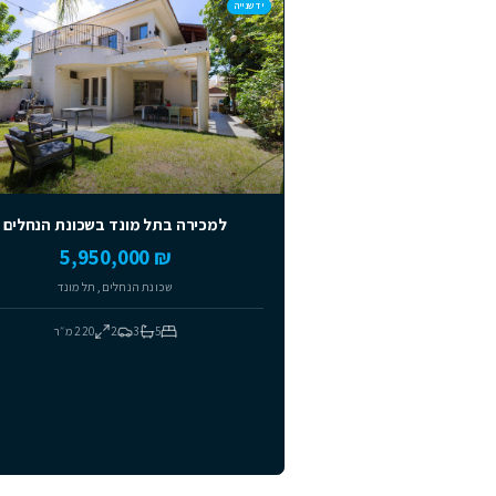
למכירה
מומלצים
למכירה
יד שנייה
יד שנייה
למכירה בתל מונד בשכונת הנחלים
₪ 5,950,000
שכונת הנחלים, תל מונד
5
3
2
220
מ״ר
למכ