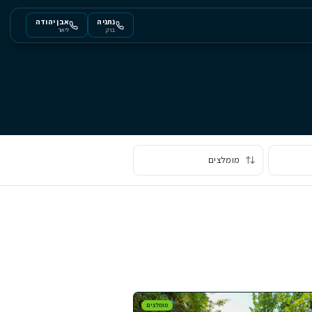
נתניה
אבן יהודה
ברק
ליאור