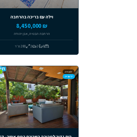
וילות
וילה עם בריכה בהרחבה
₪ 8,450,000
הרחבה הבנויה, אבן יהודה
8
2
2
280
מ״ר