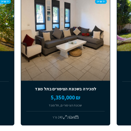
מומלצים
למכירה
יד שנייה
תל מונד בית
,500,000
5
ירה בשכונת הציפורים בתל מונד