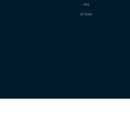
סיטיזן
אודות
צוות