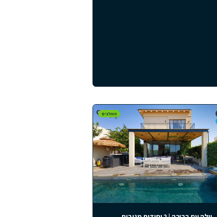
קידיקי, יוון, פרויקט קליטאה
למ״ר
חלקידיקי, יוון
2
1
75
מ״ר