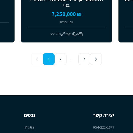
למכירה
יד שנייה
דו משפחתי יוקרתי ברחוב הולנדי | 260 מ״ר
וילה עם בריכה | 2 יח
בנוי
₪ 10,450,000
₪ 7,250,000
הר
אבן יהודה
10