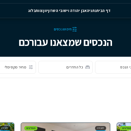
יה
אבן יהודה וישובי השרון
יוון
צוות
בלוג
חיפוש נכסים
ם שמצאנו עבורכם