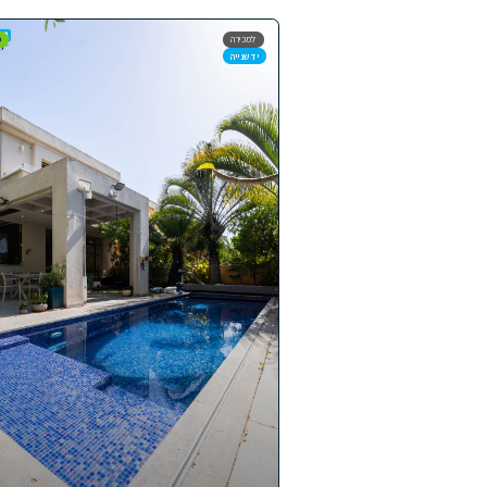
למכירה
מומלצים
SOLD
יד שנייה