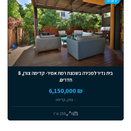
יד שנייה
בית נדיר למכירה בשכונת רמת אמיר- קדימה צורן, 8
חדרים.
₪ 6,150,000
- צורן, קדימה
8
250
מ״ר