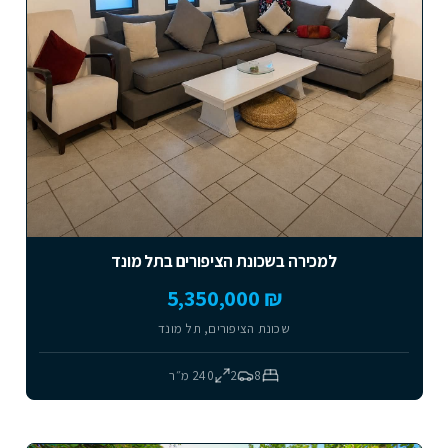
למכירה בשכונת הציפורים בתל מונד
₪ 5,350,000
שכונת הציפורים, תל מונד
8
2
240
מ״ר