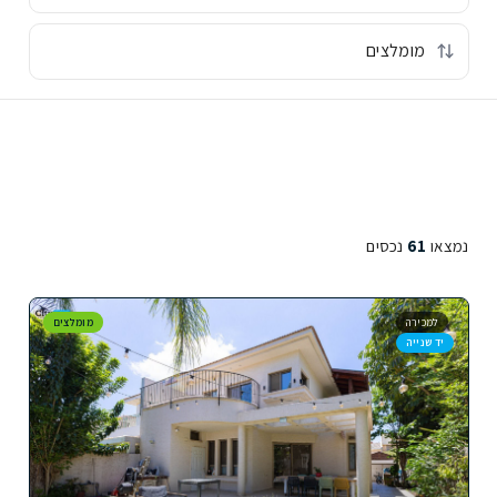
נמצאו
61
נכסים
למכירה
מומלצים
יד שנייה