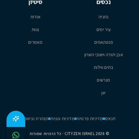
נכסים
סיטיזן
נתניה
אודות
עיר ימים
צוות
פנטהאוזים
מאמרים
אבן יהודה וישובי השרון
בתים ווילות
מגרשים
יוון
תנאים
מדיניות פרטיות
מדיניות עוגיות
הצהרת נגישות
©
2026
CITYZEN ISRAEL · כל הזכויות שמורות