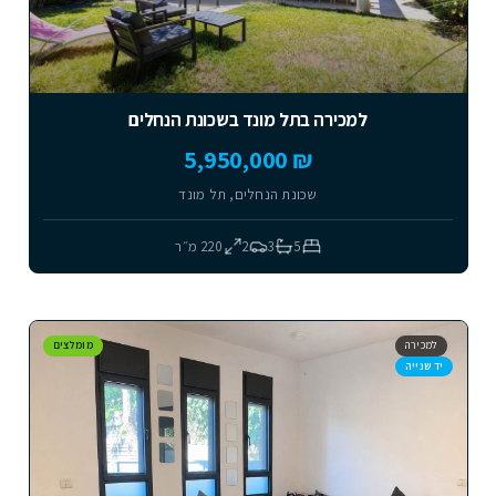
למכירה בתל מונד בשכונת הנחלים
₪ 5,950,000
שכונת הנחלים, תל מונד
5
3
2
220
מ״ר
למכירה
מומלצים
יד שנייה