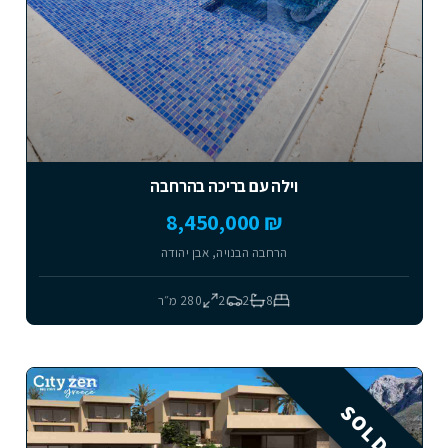
וילה עם בריכה בהרחבה
₪ 8,450,000
הרחבה הבנויה, אבן יהודה
8
2
2
280
מ״ר
SOLD