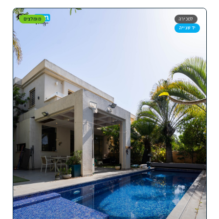
למכירה
מומלצים
יד שנייה