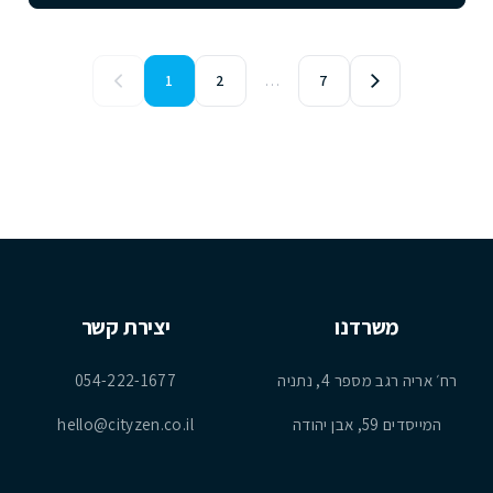
1
2
…
7
משרדנו
יצירת קשר
רח׳ אריה רגב מספר 4, נתניה
054-222-1677
המייסדים 59, אבן יהודה
hello@cityzen.co.il