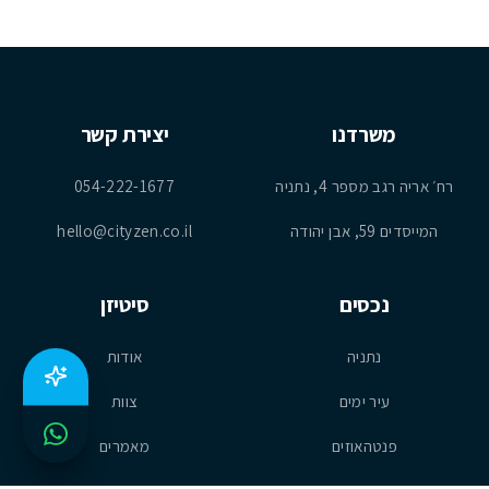
משרדנו
יצירת קשר
רח׳ אריה רגב מספר 4, נתניה
054-222-1677
המייסדים 59, אבן יהודה
hello@cityzen.co.il
נכסים
סיטיזן
נתניה
אודות
עיר ימים
צוות
פנטהאוזים
מאמרים