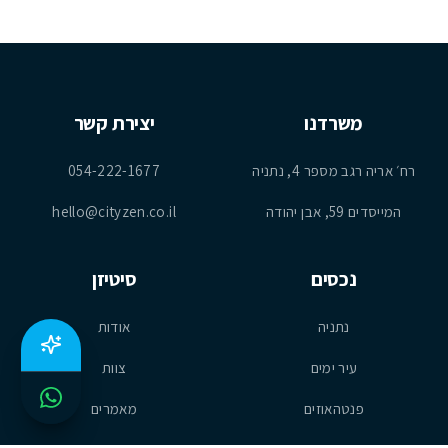
משרדנו
יצירת קשר
רח׳ אריה רגב מספר 4, נתניה
054-222-1677
המייסדים 59, אבן יהודה
hello@cityzen.co.il
נכסים
סיטיזן
נתניה
אודות
עיר ימים
צוות
פנטהאוזים
מאמרים