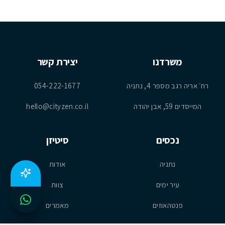
משרדנו
יצירת קשר
רח׳ אריה רגב מספר 4, נתניה
054-222-1677
המייסדים 59, אבן יהודה
hello@cityzen.co.il
נכסים
סיטיזן
נתניה
אודות
עיר ימים
צוות
פנטהאוזים
מאמרים