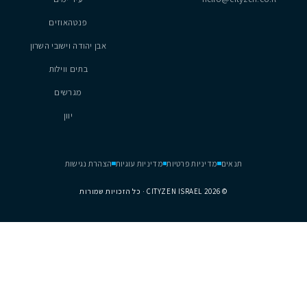
נכסים
נתניה
hel
עיר ימים
פנטהאוזים
אבן יהודה וישובי השרון
בתים ווילות
מגרשים
יוון
דיניות פרטיות
מדיניות עוגיות
הצהרת נגישות