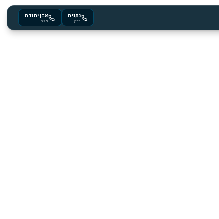
נתניה
אבן יהודה
ברק
ליאור